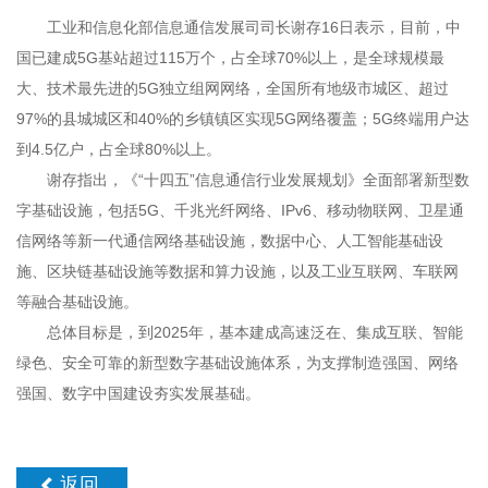
工业和信息化部信息通信发展司司长谢存16日表示，目前，中
国已建成5G基站超过115万个，占全球70%以上，是全球规模最
大、技术最先进的5G独立组网网络，全国所有地级市城区、超过
97%的县城城区和40%的乡镇镇区实现5G网络覆盖；5G终端用户达
到4.5亿户，占全球80%以上。
谢存指出，《“十四五”信息通信行业发展规划》全面部署新型数
字基础设施，包括5G、千兆光纤网络、IPv6、移动物联网、卫星通
信网络等新一代通信网络基础设施，数据中心、人工智能基础设
施、区块链基础设施等数据和算力设施，以及工业互联网、车联网
等融合基础设施。
总体目标是，到2025年，基本建成高速泛在、集成互联、智能
绿色、安全可靠的新型数字基础设施体系，为支撑制造强国、网络
强国、数字中国建设夯实发展基础。
返回