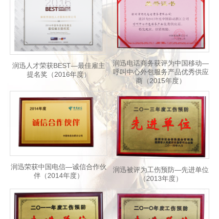
润迅电话商务获评为中国移动—
润迅人才荣获BEST—最佳雇主
呼叫中心外包服务产品优秀供应
提名奖（2016年度）
商（2015年度）
润迅荣获中国电信—诚信合作伙
润迅被评为工伤预防—先进单位
伴（2014年度）
（2013年度）